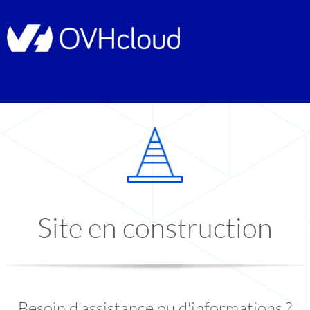
Site en construction
Besoin d'assistance ou d'informations ?